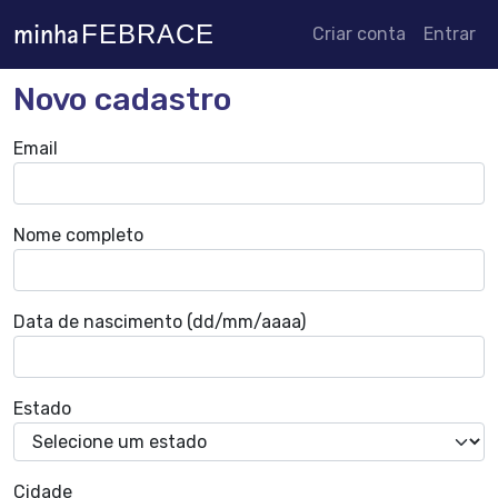
minha
FEBRACE
Criar conta
Entrar
Novo cadastro
Email
Nome completo
Data de nascimento (dd/mm/aaaa)
Estado
Cidade